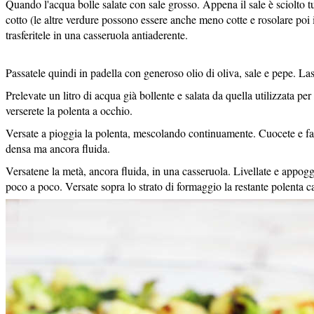
Quando l'acqua bolle salate con sale grosso. Appena il sale è sciolto tuf
cotto (le altre verdure possono essere anche meno cotte e rosolare poi 
trasferitele in una casseruola antiaderente.
Passatele quindi in padella con generoso olio di oliva, sale e pepe. La
Prelevate un litro di acqua già bollente e salata da quella utilizzata p
verserete la polenta a occhio.
Versate a pioggia la polenta, mescolando continuamente. Cuocete e fat
densa ma ancora fluida.
Versatene la metà, ancora fluida, in una casseruola. Livellate e appoggi
poco a poco. Versate sopra lo strato di formaggio la restante polenta c