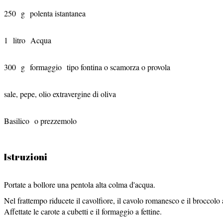
250
g
polenta istantanea
1
litro
Acqua
300
g
formaggio
tipo fontina o scamorza o provola
sale, pepe, olio extravergine di oliva
Basilico
o prezzemolo
Istruzioni
Portate a bollore una pentola alta colma d'acqua.
Nel frattempo riducete il cavolfiore, il cavolo romanesco e il broccolo 
Affettate le carote a cubetti e il formaggio a fettine.