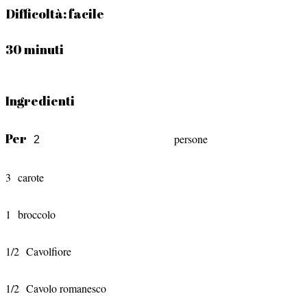
Difficoltà:
facile
30 minuti
Ingredienti
Per
persone
3
carote
1
broccolo
1/2
Cavolfiore
1/2
Cavolo romanesco