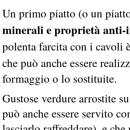
Un primo piatto (o un piatt
minerali e proprietà anti
polenta farcita con i cavoli 
che può anche essere realiz
formaggio o lo sostituite.
Gustose verdure arrostite su
può anche essere servito co
lasciarlo raffreddare), e che