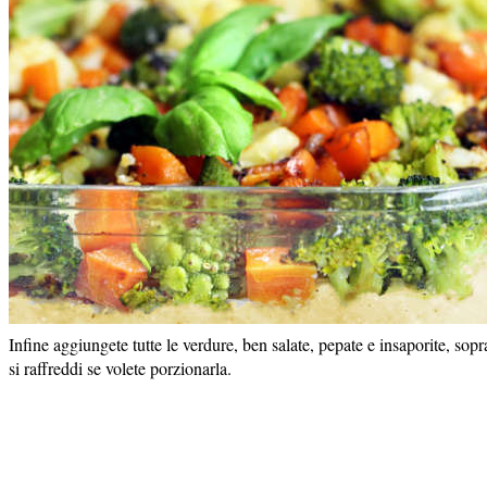
Infine aggiungete tutte le verdure, ben salate, pepate e insaporite, sop
si raffreddi se volete porzionarla.