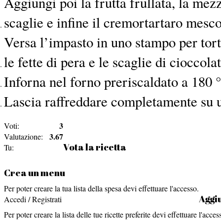
Aggiungi poi la frutta frullata, la mezz
scaglie e infine il cremortartaro mesco
Versa l’impasto in uno stampo per tort
le fette di pera e le scaglie di cioccola
Inforna nel forno preriscaldato a 180 
Lascia raffreddare completamente su u
3
Voti:
3.67
Valutazione:
Vota la ricetta
Tu:
Crea un menu
Per poter creare la tua lista della spesa devi effettuare l'accesso.
Aggiu
Accedi / Registrati
Per poter creare la lista delle tue ricette preferite devi effettuare l'acces