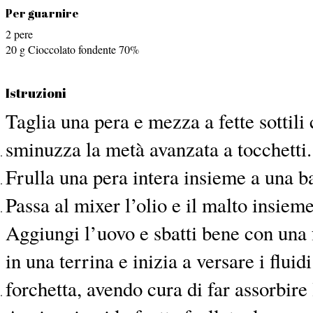
Per guarnire
2
pere
20
g
Cioccolato fondente
70%
Istruzioni
Taglia una pera e mezza a fette sottili 
sminuzza la metà avanzata a tocchetti.
Frulla una pera intera insieme a una b
Passa al mixer l’olio e il malto insieme 
Aggiungi l’uovo e sbatti bene con una f
in una terrina e inizia a versare i flui
forchetta, avendo cura di far assorbire