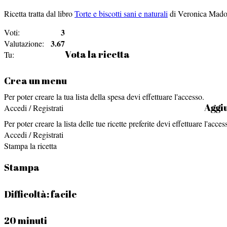
Ricetta tratta dal libro
Torte e biscotti sani e naturali
di Veronica Mado
3
Voti:
3.67
Valutazione:
Vota la ricetta
Tu:
Crea un menu
Per poter creare la tua lista della spesa devi effettuare l'accesso.
Aggiu
Accedi / Registrati
Per poter creare la lista delle tue ricette preferite devi effettuare l'acces
Accedi / Registrati
Stampa la ricetta
Stampa
Difficoltà:
facile
20 minuti