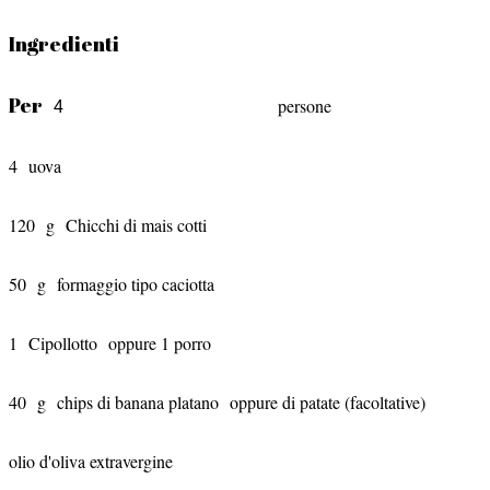
Ingredienti
Per
persone
4
uova
120
g
Chicchi di mais cotti
50
g
formaggio tipo caciotta
1
Cipollotto
oppure 1 porro
40
g
chips di banana platano
oppure di patate (facoltative)
olio d'oliva extravergine