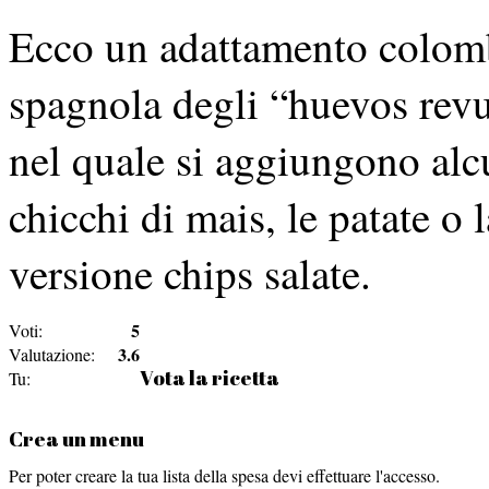
Ecco un adattamento colombi
spagnola degli “huevos revu
nel quale si aggiungono alcu
chicchi di mais, le patate o
versione chips salate.
5
Voti:
3.6
Valutazione:
Vota la ricetta
Tu:
Crea un menu
Per poter creare la tua lista della spesa devi effettuare l'accesso.