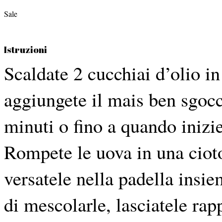
Sale
Istruzioni
Scaldate 2 cucchiai d’olio i
aggiungete il mais ben sgocci
minuti o fino a quando inizi
Rompete le uova in una cioto
versatele nella padella insi
di mescolarle, lasciatele rap