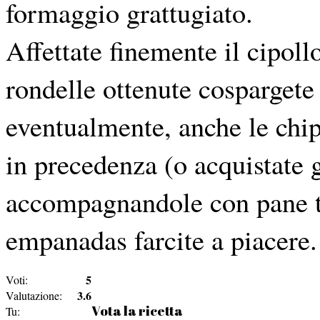
formaggio grattugiato.
Affettate finemente il cipollo
rondelle ottenute cospargete
eventualmente, anche le chips
in precedenza (o acquistate g
accompagnandole con pane t
empanadas farcite a piacere.
5
Voti:
3.6
Valutazione:
Vota la ricetta
Tu: