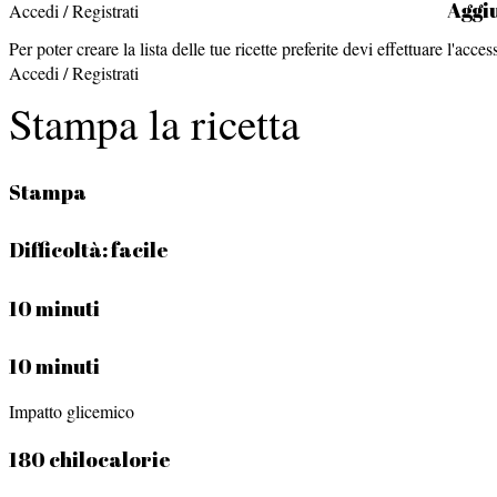
Aggiu
Accedi / Registrati
Per poter creare la lista delle tue ricette preferite devi effettuare l'acces
Accedi / Registrati
Stampa la ricetta
Stampa
Difficoltà:
facile
10 minuti
10 minuti
Impatto glicemico
180 chilocalorie