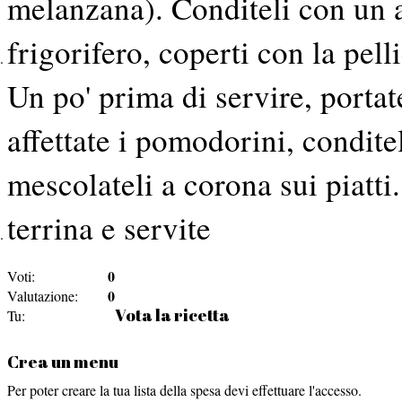
melanzana). Conditeli con un alt
frigorifero, coperti con la pell
Un po' prima di servire, porta
affettate i pomodorini, conditel
mescolateli a corona sui piatti
terrina e servite
0
Voti:
0
Valutazione:
Vota la ricetta
Tu:
Crea un menu
Per poter creare la tua lista della spesa devi effettuare l'accesso.