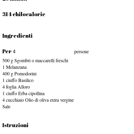
314 chilocalorie
Ingredienti
Per
persone
500
g
Sgombri o maccarelli freschi
1
Melanzana
400
g
Pomodorini
1
ciuffo
Basilico
4
foglia
Alloro
1
ciuffo
Erba cipollina
4
cucchiaio
Olio di oliva extra vergine
Sale
Istruzioni