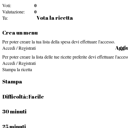
0
Voti:
0
Valutazione:
Vota la ricetta
Tu:
Crea un menu
Per poter creare la tua lista della spesa devi effettuare l'accesso.
Aggiu
Accedi / Registrati
Per poter creare la lista delle tue ricette preferite devi effettuare l'acces
Accedi / Registrati
Stampa la ricetta
Stampa
Difficoltà:
Facile
30 minuti
25 minuti