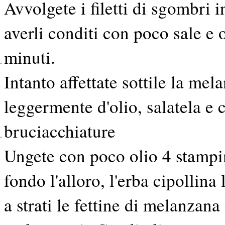
Avvolgete i filetti di sgombri 
averli conditi con poco sale e o
minuti.
Intanto affettate sottile la mel
leggermente d'olio, salatela e c
bruciacchiature
Ungete con poco olio 4 stampin
fondo l'alloro, l'erba cipollin
a strati le fettine di melanzan