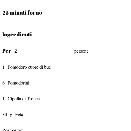
25 minuti forno
Ingredienti
Per
persone
1
Pomodoro cuore di bue
6
Pomodorini
1
Cipolla di Tropea
80
g
Feta
Rosmarino