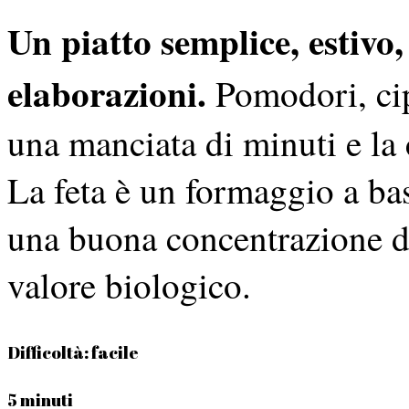
Un piatto semplice, estivo
elaborazioni.
Pomodori, cipo
una manciata di minuti e la 
La feta è un formaggio a bas
una buona concentrazione di
valore biologico.
Difficoltà:
facile
5 minuti