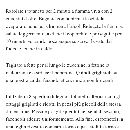
Rosolate i totanetti per 2 minuti a fiamma viva con 2
cucchiai d’olio. Bagnate con la birra e lasciatela
evaporare bene per eliminare l’alcol. Riducete la fiamma,
salate leggermente, mettete il coperchio e proseguite per
10 minuti, versando poca acqua se serve. Levate dal
fuoco e tenete in caldo.
Tagliate a fette per il lungo le zucchine, a fettine la
melanzana e a strisce il peperone. Quindi grigliateli su
una piastra calda, facendo attenzione a non bruciarli.
Infilzate in 8 spiedini di legno i totanetti alternati con gli
ortaggi grigliati e ridotti in pezzi più piccoli della stessa
dimensione. Passate poi gli spiedini nei semi di sesamo,
facendoli aderire uniformemente. Alla fine, disponeteli in
una teglia rivestita con carta forno e passateli in forno a