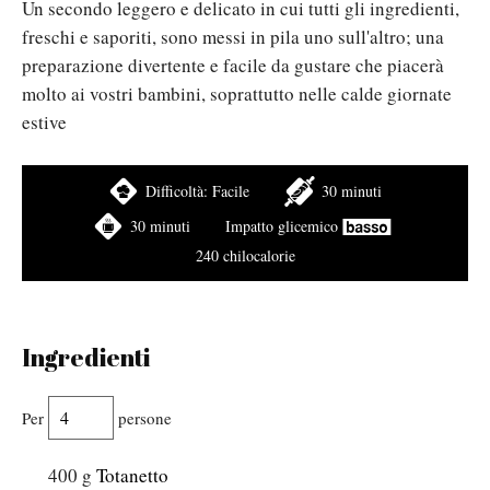
Un secondo leggero e delicato in cui tutti gli ingredienti,
freschi e saporiti, sono messi in pila uno sull'altro; una
preparazione divertente e facile da gustare che piacerà
molto ai vostri bambini, soprattutto nelle calde giornate
estive
Difficoltà:
Facile
30 minuti
30 minuti
Impatto glicemico
240 chilocalorie
Ingredienti
Per
persone
400
g
Totanetto