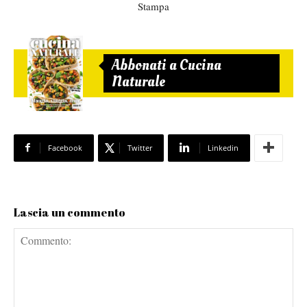
Stampa
Abbonati a Cucina
Naturale
Facebook
Twitter
Linkedin
Lascia un commento