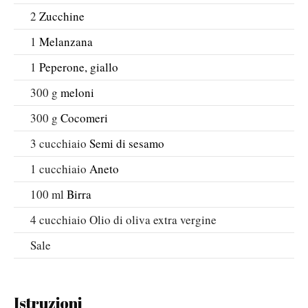
2
Zucchine
1
Melanzana
1
Peperone, giallo
300
g
meloni
300
g
Cocomeri
3
cucchiaio
Semi di sesamo
1
cucchiaio
Aneto
100
ml
Birra
4
cucchiaio
Olio di oliva extra vergine
Sale
Istruzioni