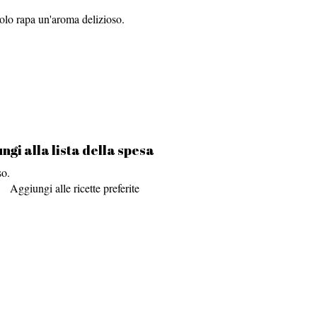
volo rapa un'aroma delizioso.
ngi alla lista della spesa
so.
Aggiungi alle ricette preferite