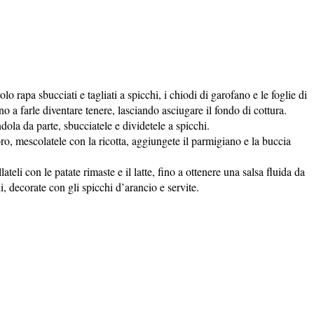
olo rapa sbucciati e tagliati a spicchi, i chiodi di garofano e le foglie di
no a farle diventare tenere, lasciando asciugare il fondo di cottura.
ola da parte, sbucciatele e dividetele a spicchi.
oro, mescolatele con la ricotta, aggiungete il parmigiano e la buccia
ateli con le patate rimaste e il latte, fino a ottenere una salsa fluida da
i, decorate con gli spicchi d’arancio e servite.