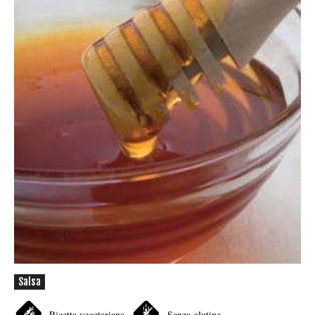
Salsa
Ricetta vegetariana
Senza glutine