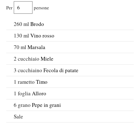
Per
persone
260
ml
Brodo
130
ml
Vino rosso
70
ml
Marsala
2
cucchiaio
Miele
3
cucchiaino
Fecola di patate
1
rametto
Timo
1
foglia
Alloro
6
grano
Pepe in grani
Sale