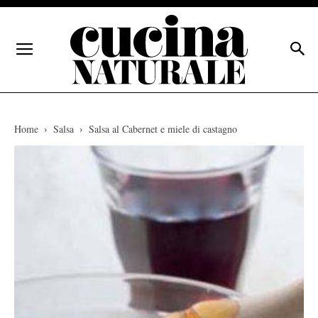
Home
Salsa
Salsa al Cabernet e miele di castagno