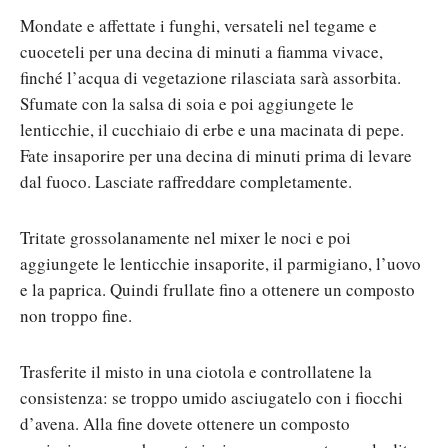
Mondate e affettate i funghi, versateli nel tegame e
cuoceteli per una decina di minuti a fiamma vivace,
finché l’acqua di vegetazione rilasciata sarà assorbita.
Sfumate con la salsa di soia e poi aggiungete le
lenticchie, il cucchiaio di erbe e una macinata di pepe.
Fate insaporire per una decina di minuti prima di levare
dal fuoco. Lasciate raffreddare completamente.
Tritate grossolanamente nel mixer le noci e poi
aggiungete le lenticchie insaporite, il parmigiano, l’uovo
e la paprica. Quindi frullate fino a ottenere un composto
non troppo fine.
Trasferite il misto in una ciotola e controllatene la
consistenza: se troppo umido asciugatelo con i fiocchi
d’avena. Alla fine dovete ottenere un composto