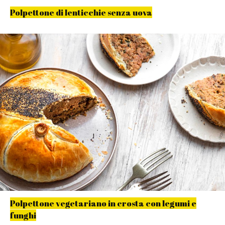
Polpettone di lenticchie senza uova
Polpettone vegetariano in crosta con legumi e
funghi