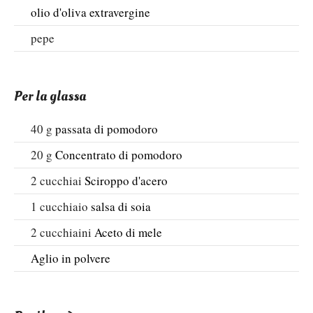
olio d'oliva extravergine
pepe
Per la glassa
40
g
passata di pomodoro
20
g
Concentrato di pomodoro
2
cucchiai
Sciroppo d'acero
1
cucchiaio
salsa di soia
2
cucchiaini
Aceto di mele
Aglio in polvere