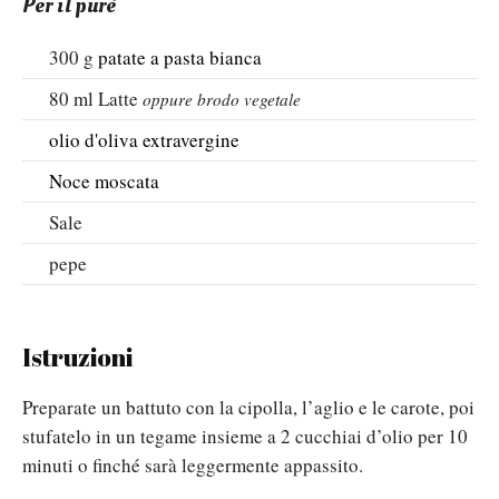
Per il purè
300
g
patate a pasta bianca
80
ml
Latte
oppure brodo vegetale
olio d'oliva extravergine
Noce moscata
Sale
pepe
Istruzioni
Preparate un battuto con la cipolla, l’aglio e le carote, poi
stufatelo in un tegame insieme a 2 cucchiai d’olio per 10
minuti o finché sarà leggermente appassito.