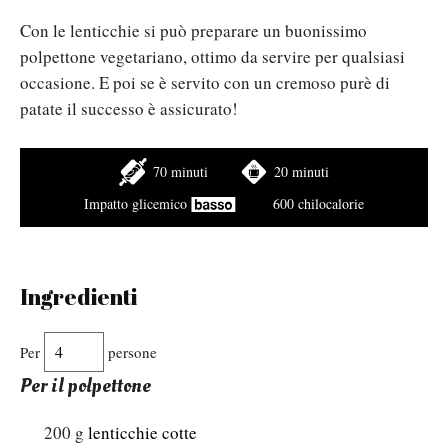
Con le lenticchie si può preparare un buonissimo
polpettone vegetariano, ottimo da servire per qualsiasi
occasione. E poi se è servito con un cremoso purè di
patate il successo è assicurato!
70 minuti
20 minuti
Impatto glicemico
600 chilocalorie
Ingredienti
Per
persone
Per il polpettone
200
g
lenticchie cotte