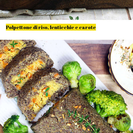
Polpettone di riso, lenticchie e carote