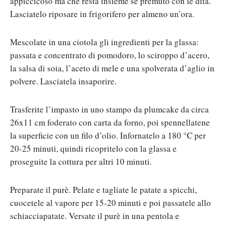
appiccicoso ma che resta insieme se premuto con le dita.
Lasciatelo riposare in frigorifero per almeno un’ora.
Mescolate in una ciotola gli ingredienti per la glassa:
passata e concentrato di pomodoro, lo sciroppo d’acero,
la salsa di soia, l’aceto di mele e una spolverata d’aglio in
polvere. Lasciatela insaporire.
Trasferite l’impasto in uno stampo da plumcake da circa
26x11 cm foderato con carta da forno, poi spennellatene
la superficie con un filo d’olio. Infornatelo a 180 °C per
20-25 minuti, quindi ricopritelo con la glassa e
proseguite la cottura per altri 10 minuti.
Preparate il purè. Pelate e tagliate le patate a spicchi,
cuocetele al vapore per 15-20 minuti e poi passatele allo
schiacciapatate. Versate il purè in una pentola e