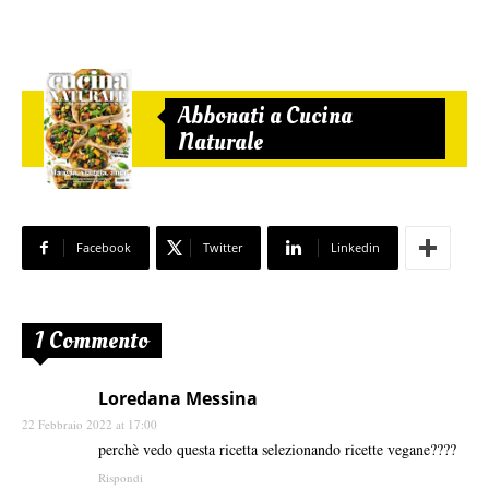
Abbonati a Cucina
Naturale
Facebook
Twitter
Linkedin
1 Commento
Loredana Messina
22 Febbraio 2022 at 17:00
perchè vedo questa ricetta selezionando ricette vegane????
Rispondi