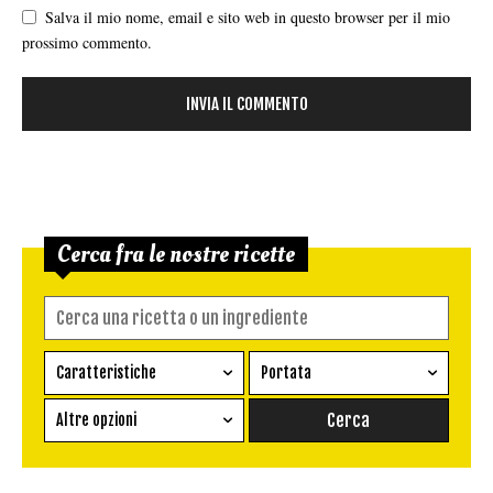
Salva il mio nome, email e sito web in questo browser per il mio
prossimo commento.
Cerca fra le nostre ricette
Caratteristiche
Portata
Ricetta vegetariana
Antipasto
Altre opzioni
Senza glutine
Conserva
Difficoltà
Senza latte e derivati
Contorno