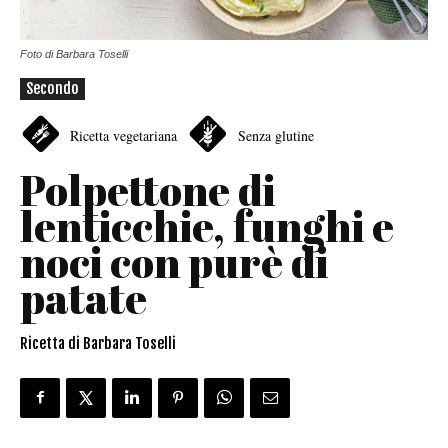
Foto di Barbara Toselli
Secondo
Ricetta vegetariana
Senza glutine
Polpettone di
lenticchie, funghi e
noci con purè di
patate
Ricetta di Barbara Toselli