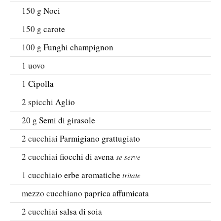
150
g
Noci
150
g
carote
100
g
Funghi champignon
1
uovo
1
Cipolla
2
spicchi
Aglio
20
g
Semi di girasole
2
cucchiai
Parmigiano grattugiato
2
cucchiai
fiocchi di avena
se serve
1
cucchiaio
erbe aromatiche
tritate
mezzo
cucchiano
paprica affumicata
2
cucchiai
salsa di soia