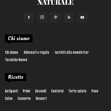
Chi siamo
Chi siamo
Abbonati e regala
Iscriviti alla newsletter
Tecniche Nuove
Ricette
Antipasti
Primi
Secondi
Contorni
Torte salate
Pane
Salse
Conserve
Dessert