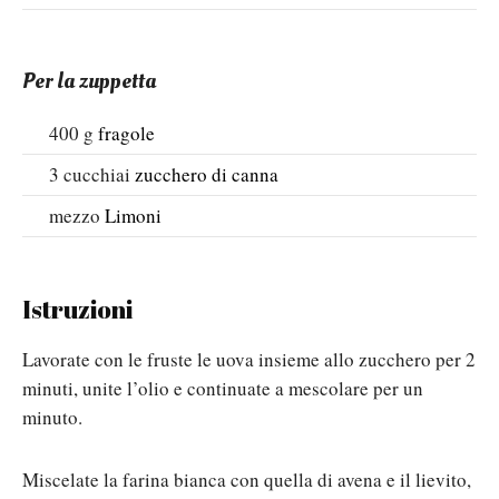
Per la zuppetta
400
g
fragole
3
cucchiai
zucchero di canna
mezzo
Limoni
Istruzioni
Lavorate con le fruste le uova insieme allo zucchero per 2
minuti, unite l’olio e continuate a mescolare per un
minuto.
Miscelate la farina bianca con quella di avena e il lievito,