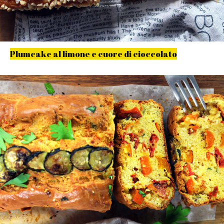
Plumcake al limone e cuore di cioccolato