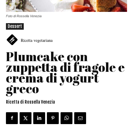
Foto di Rossella Venezia
Dessert
Ricetta vegetariana
Plumcake con
zuppetta di fragole e
crema di yogurt
greco
Ricetta di Rossella Venezia