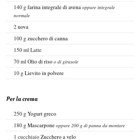
140
g
farina integrale di avena
oppure integrale
normale
2
uova
100
g
zucchero di canna
150
ml
Latte
70
ml
Olio di riso
o di girasole
10
g
Lievito in polvere
Per la crema
250
g
Yogurt greco
180
g
Mascarpone
oppure 200 g di panna da montare
1
cucchiaio
Zucchero a velo