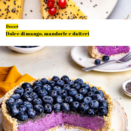
Dessert
Dolce di mango, mandorle e datteri