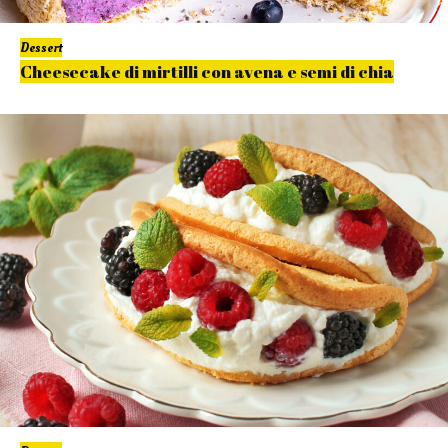
Dessert
Cheesecake di mirtilli con avena e semi di chia