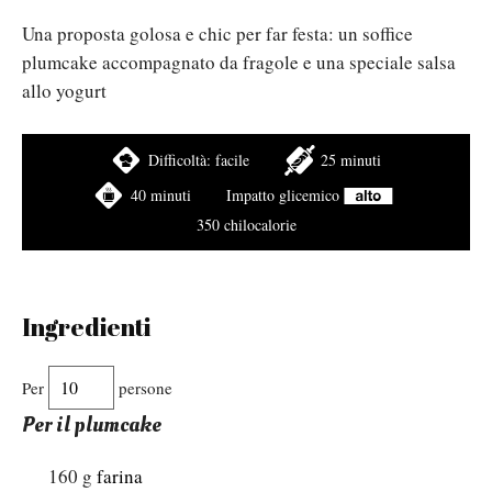
Una proposta golosa e chic per far festa: un soffice
plumcake accompagnato da fragole e una speciale salsa
allo yogurt
Difficoltà:
facile
25 minuti
40 minuti
Impatto glicemico
350 chilocalorie
Ingredienti
Per
persone
Per il plumcake
160
g
farina