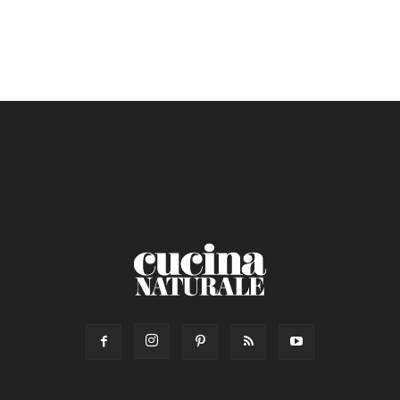
Torta salata
Ricetta di: