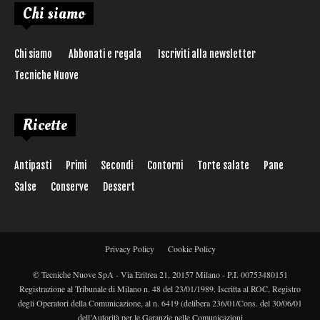
Chi siamo
Chi siamo
Abbonati e regala
Iscriviti alla newsletter
Tecniche Nuove
Ricette
Antipasti
Primi
Secondi
Contorni
Torte salate
Pane
Salse
Conserve
Dessert
Privacy Policy
Cookie Policy
© Tecniche Nuove SpA - Via Eritrea 21, 20157 Milano - P.I. 00753480151
Registrazione al Tribunale di Milano n. 48 del 23/01/1989. Iscritta al ROC, Registro
degli Operatori della Comunicazione, al n. 6419 (delibera 236/01/Cons. del 30/06/01
dell’Autorità per le Garanzie nelle Comunicazioni