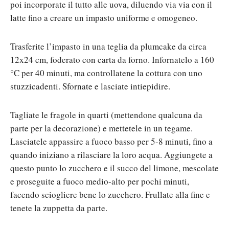
poi incorporate il tutto alle uova, diluendo via via con il
latte fino a creare un impasto uniforme e omogeneo.
Trasferite l’impasto in una teglia da plumcake da circa
12x24 cm, foderato con carta da forno. Infornatelo a 160
°C per 40 minuti, ma controllatene la cottura con uno
stuzzicadenti. Sfornate e lasciate intiepidire.
Tagliate le fragole in quarti (mettendone qualcuna da
parte per la decorazione) e mettetele in un tegame.
Lasciatele appassire a fuoco basso per 5-8 minuti, fino a
quando iniziano a rilasciare la loro acqua. Aggiungete a
questo punto lo zucchero e il succo del limone, mescolate
e proseguite a fuoco medio-alto per pochi minuti,
facendo sciogliere bene lo zucchero. Frullate alla fine e
tenete la zuppetta da parte.