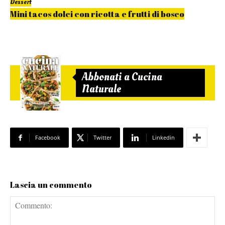
Dessert
Mini tacos dolci con ricotta e frutti di bosco
Abbonati a Cucina
Naturale
Facebook
Twitter
Linkedin
Lascia un commento