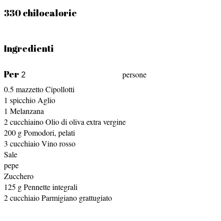
330 chilocalorie
Ingredienti
Per
persone
0.5
mazzetto
Cipollotti
1
spicchio
Aglio
1
Melanzana
2
cucchiaino
Olio di oliva extra vergine
200
g
Pomodori, pelati
3
cucchiaio
Vino rosso
Sale
pepe
Zucchero
125
g
Pennette integrali
2
cucchiaio
Parmigiano grattugiato