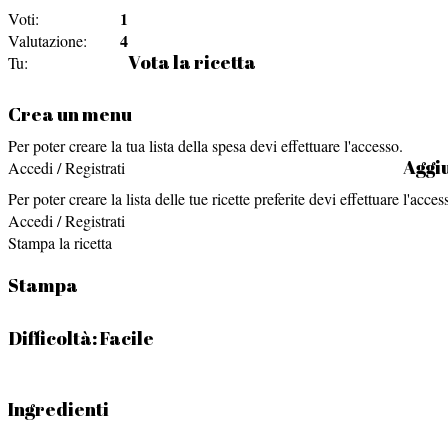
1
Voti:
4
Valutazione:
Vota la ricetta
Tu:
Crea un menu
Per poter creare la tua lista della spesa devi effettuare l'accesso.
Aggiu
Accedi / Registrati
Per poter creare la lista delle tue ricette preferite devi effettuare l'acces
Accedi / Registrati
Stampa la ricetta
Stampa
Difficoltà:
Facile
Ingredienti