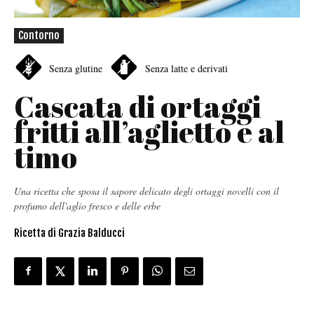
Contorno
Senza glutine
Senza latte e derivati
Cascata di ortaggi
fritti all’aglietto e al
timo
Una ricetta che sposa il sapore delicato degli ortaggi novelli con il
profumo dell'aglio fresco e delle erbe
Ricetta di Grazia Balducci