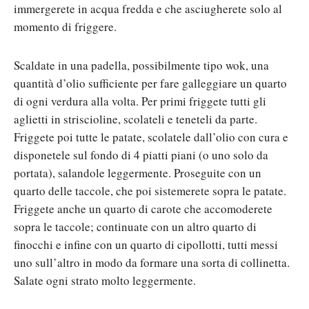
immergerete in acqua fredda e che asciugherete solo al
momento di friggere.
Scaldate in una padella, possibilmente tipo wok, una
quantità d’olio sufficiente per fare galleggiare un quarto
di ogni verdura alla volta. Per primi friggete tutti gli
aglietti in striscioline, scolateli e teneteli da parte.
Friggete poi tutte le patate, scolatele dall’olio con cura e
disponetele sul fondo di 4 piatti piani (o uno solo da
portata), salandole leggermente. Proseguite con un
quarto delle taccole, che poi sistemerete sopra le patate.
Friggete anche un quarto di carote che accomoderete
sopra le taccole; continuate con un altro quarto di
finocchi e infine con un quarto di cipollotti, tutti messi
uno sull’altro in modo da formare una sorta di collinetta.
Salate ogni strato molto leggermente.