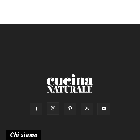
Ricetta di:
Chi siamo