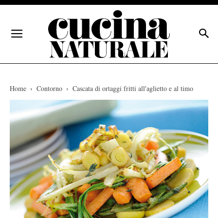
Home
Contorno
Cascata di ortaggi fritti all'aglietto e al timo