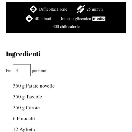
Difficoltà:
Facile
25 minuti
40 minuti
Impatto glicemico
300 chilocalorie
Ingredienti
Per
persone
350
g
Patate novelle
350
g
Taccole
350
g
Carote
6
Finocchi
12
Aglietto