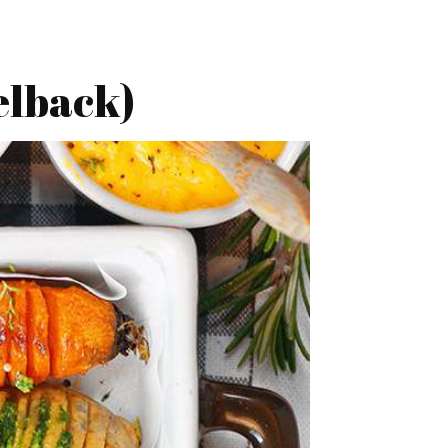
elback)