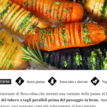
ntorno
Senza glutine
Senza latte e derivati
Ve
istorante di Stoccolma che inventò una variante delle patate al 
del tubero a tagli paralleli prima del passaggio in forno
. Au
rtaggi, essi vengono cotti più velocemente al loro interno.