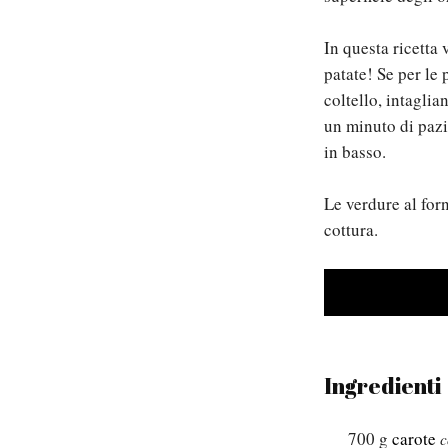
In questa ricetta
patate! Se per le 
coltello, intaglia
un minuto di pazi
in basso.
Le verdure al for
cottura.
Ingredienti
700
g
carote
c