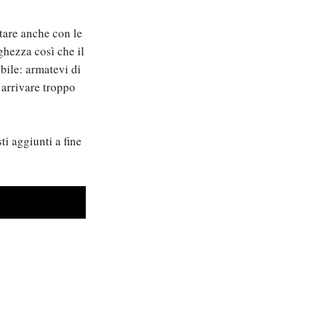
ntare anche con le
nghezza così che il
ibile: armatevi di
 arrivare troppo
ti aggiunti a fine