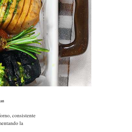
gan
forno, consistente
mentando la