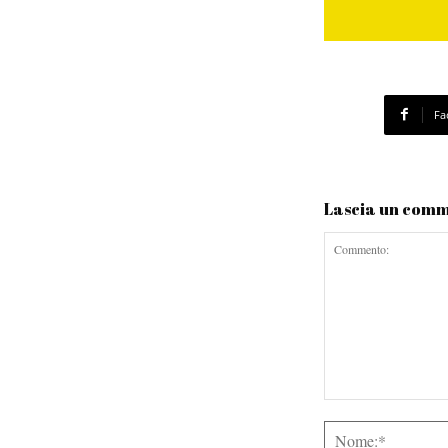
Fa
Lascia un com