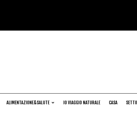
Cucina
Naturale
ALIMENTAZIONE&SALUTE
IO VIAGGIO NATURALE
CASA
SETTI