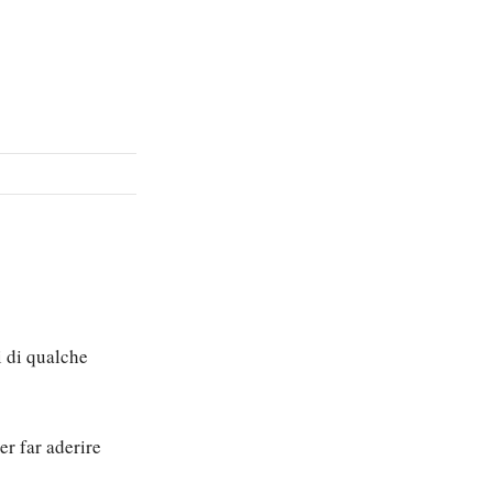
i di qualche
er far aderire