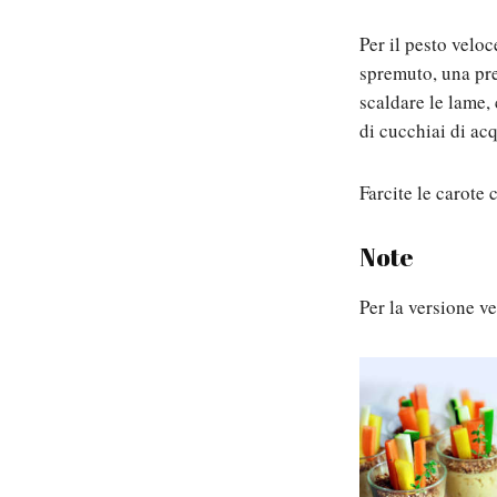
Per il pesto veloc
spremuto, una pres
scaldare le lame,
di cucchiai di ac
Farcite le carote 
Note
Per la versione v