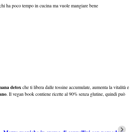
per chi ha poco tempo in cucina ma vuole mangiare bene
imana detox
che ti libera dalle tossine accumulate, aumenta la vitalità e
iano
. Il vegan book contiene ricette al 90% senza glutine, quindi può