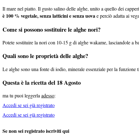
Il mare nel piatto. Il gusto salino delle alghe, unito a quello dei cap
è 100 % vegetale, senza latticini e senza uova
e perciò adatta ai vegan
Come si possono sostituire le alghe nori?
Potete sostituire la nori con 10-15 g di alghe wakame, lasciandole a bag
Quali sono le proprietà delle alghe?
Le alghe sono una fonte di iodio, minerale essenziale per la funzione ti
Questa è la ricetta del 18 Agosto
ma tu puoi leggerla
adesso
:
Accedi se sei già registrato
Accedi se sei già registrato
Se non sei registrato iscriviti qui