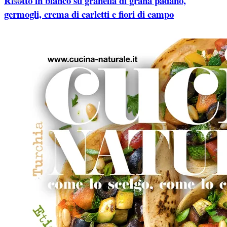
Risotto in bianco su granella di grana padano,
germogli, crema di carletti e fiori di campo