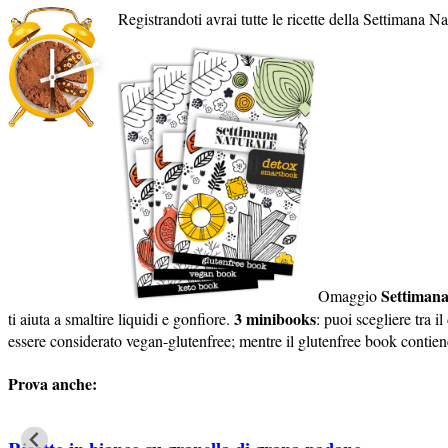
Registrandoti avrai tutte le ricette della Settimana N
Settimana
Omaggio
3 minibooks
ti aiuta a smaltire liquidi e gonfiore.
: puoi scegliere tra 
essere considerato vegan-glutenfree; mentre il glutenfree book contiene
Prova anche: