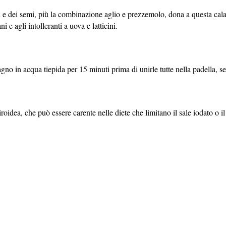
peri e dei semi, più la combinazione aglio e prezzemolo, dona a questa ca
i e agli intolleranti a uova e latticini.
no in acqua tiepida per 15 minuti prima di unirle tutte nella padella, senz
roidea, che può essere carente nelle diete che limitano il sale iodato o 