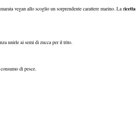
icetta
lamarata vegan allo scoglio un sorprendente carattere marino. La r
a unirle ai semi di zucca per il trito.
il consumo di pesce.