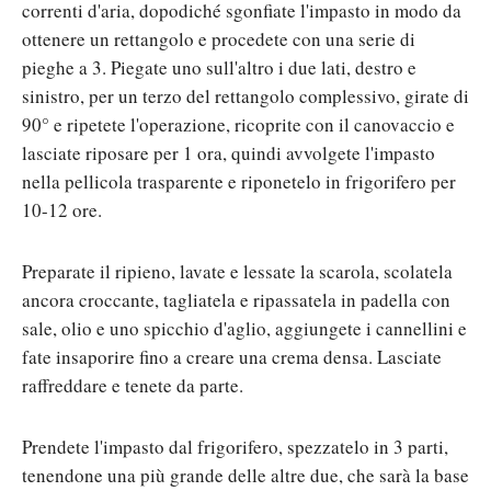
correnti d'aria, dopodiché sgonfiate l'impasto in modo da
ottenere un rettangolo e procedete con una serie di
pieghe a 3. Piegate uno sull'altro i due lati, destro e
sinistro, per un terzo del rettangolo complessivo, girate di
90° e ripetete l'operazione, ricoprite con il canovaccio e
lasciate riposare per 1 ora, quindi avvolgete l'impasto
nella pellicola trasparente e riponetelo in frigorifero per
10-12 ore.
Preparate il ripieno, lavate e lessate la scarola, scolatela
ancora croccante, tagliatela e ripassatela in padella con
sale, olio e uno spicchio d'aglio, aggiungete i cannellini e
fate insaporire fino a creare una crema densa. Lasciate
raffreddare e tenete da parte.
Prendete l'impasto dal frigorifero, spezzatelo in 3 parti,
tenendone una più grande delle altre due, che sarà la base