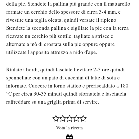
della pie. Stendete la pallina più grande con il mattarello
formate un cerchio dello spessore di circa 3-4 mm, e
rivestite una teglia oleata, quindi versate il ripieno.
Stendete la seconda pallina e sigillate la pie con la terza
ricavate un cerchio più sottile, tagliate a strisce e
alternate a mò di crostata sulla pie oppure oppure
utilizzate l'apposito attrezzo a nido d'ape.
Rifilate i bordi, quindi lasciate lievitare 2-3 ore quindi
spennellate con un paio di cucchiai di latte di soia e
infornate. Cuocere in forno statico e preriscaldato a 180
°C per circa 30-35 minuti quindi sfornatela e lasciatela
raffreddare su una griglia prima di servire.
Vota la ricetta