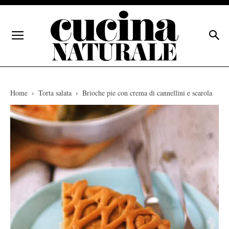
Home
Torta salata
Brioche pie con crema di cannellini e scarola