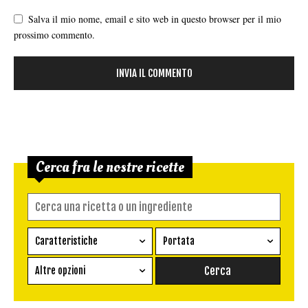
Salva il mio nome, email e sito web in questo browser per il mio
prossimo commento.
Cerca fra le nostre ricette
Caratteristiche
Portata
Ricetta vegetariana
Antipasto
Altre opzioni
Senza glutine
Conserva
Difficoltà
Senza latte e derivati
Contorno