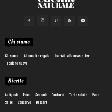
Chi siamo
Chi siamo
Abbonati e regala
Iscriviti alla newsletter
Tecniche Nuove
Ricette
Antipasti
Primi
Secondi
Contorni
Torte salate
Pane
Salse
Conserve
Dessert