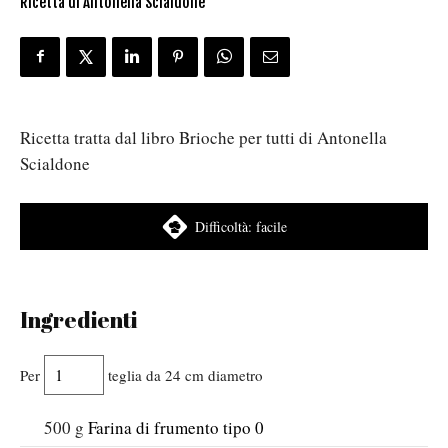
Ricetta di Antonella Scialdone
Ricetta tratta dal libro Brioche per tutti di Antonella
Scialdone
Difficoltà:
facile
Ingredienti
Per
teglia da 24 cm diametro
500
g
Farina di frumento tipo 0