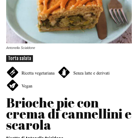
Antonella Scialdone
Torta salata
Ricetta vegetariana
Senza latte e derivati
Vegan
Brioche pie con
crema di cannellini e
scarola