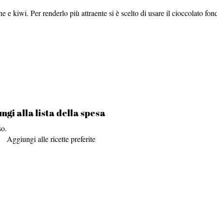
 e kiwi. Per renderlo più attraente si è scelto di usare il cioccolato fo
ngi alla lista della spesa
so.
Aggiungi alle ricette preferite