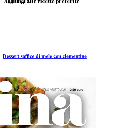
Aggiungi alle ricette preferite
Dessert soffice di mele con clementine