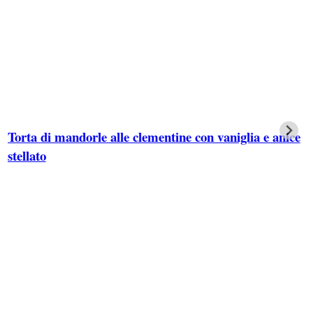
Torta di mandorle alle clementine con vaniglia e anice
stellato