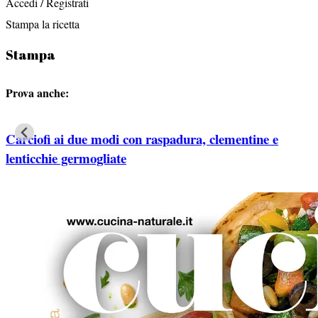
Accedi / Registrati
Stampa la ricetta
Stampa
Prova anche:
Carciofi ai due modi con raspadura, clementine e
lenticchie germogliate