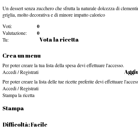
Un dessert senza zucchero che sfrutta la naturale dolcezza di clementine
griglia, molto decorativa e di minore impatto calorico
0
Voti:
0
Valutazione:
Vota la ricetta
Tu:
Crea un menu
Per poter creare la tua lista della spesa devi effettuare l'accesso.
Aggiu
Accedi / Registrati
Per poter creare la lista delle tue ricette preferite devi effettuare l'acces
Accedi / Registrati
Stampa la ricetta
Stampa
Difficoltà:
Facile