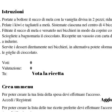
Istruzioni
Portate a bollore il succo di mela con la vaniglia divisa in 2 pezzi; r
Pelate i kiwi e tagliateli a metà. Sistemate ciascuna nel centro di 4 bic
Filtrate il succo di mela e versatelo nei bicchieri in modo da coprire com
Sciogliete a bagnomaria il cioccolato. Ricoprite un vassoio con carta da
a indurire.
Servite i dessert direttamente nei bicchieri, in alternativa potete sfor
le griglie di cioccolato.
0
Voti:
0
Valutazione:
Vota la ricetta
Tu:
Crea un menu
Per poter creare la tua lista della spesa devi effettuare l'accesso.
Aggiu
Accedi / Registrati
Per poter creare la lista delle tue ricette preferite devi effettuare l'acces