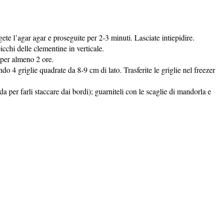
te l’agar agar e proseguite per 2-3 minuti. Lasciate intiepidire.
icchi delle clementine in verticale.
e per almeno 2 ore.
o 4 griglie quadrate da 8-9 cm di lato. Trasferite le griglie nel freezer
a per farli staccare dai bordi); guarniteli con le scaglie di mandorla e